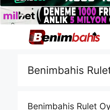
İçeriğe
atla
Benimbahis Rule
Benimbahis Rulet O