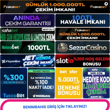
×
BENIMBAHIS GİRİŞ İÇİN TIKLAYINIZ!