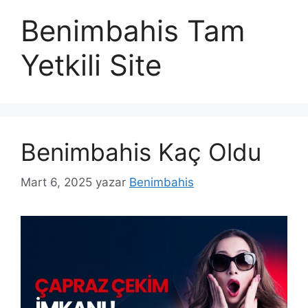
Benimbahis Tam
Yetkili Site
Benimbahis Kaç Oldu
Mart 6, 2025
yazar
Benimbahis