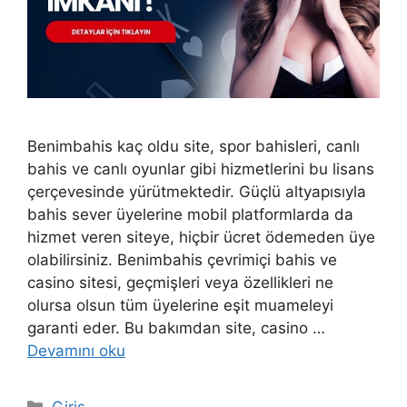
Benimbahis kaç oldu site, spor bahisleri, canlı
bahis ve canlı oyunlar gibi hizmetlerini bu lisans
çerçevesinde yürütmektedir. Güçlü altyapısıyla
bahis sever üyelerine mobil platformlarda da
hizmet veren siteye, hiçbir ücret ödemeden üye
olabilirsiniz. Benimbahis çevrimiçi bahis ve
casino sitesi, geçmişleri veya özellikleri ne
olursa olsun tüm üyelerine eşit muameleyi
garanti eder. Bu bakımdan site, casino …
Devamını oku
Kategoriler
Giriş