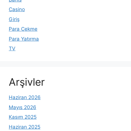
Casino
Giriş
Para Çekme
Para Yatırma
TV
Arşivler
Haziran 2026
Mayıs 2026
Kasım 2025
Haziran 2025