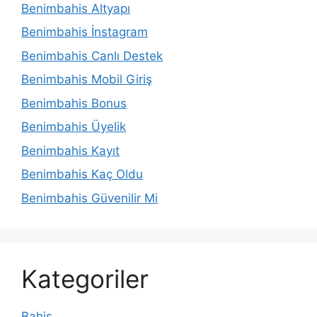
Benimbahis Altyapı
Benimbahis İnstagram
Benimbahis Canlı Destek
Benimbahis Mobil Giriş
Benimbahis Bonus
Benimbahis Üyelik
Benimbahis Kayıt
Benimbahis Kaç Oldu
Benimbahis Güvenilir Mi
Kategoriler
Bahis