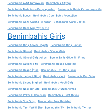
Benimbahis Aktif Turnuvaları
Benimbahis Altyapı
Benimbahis Badminton Karşılaşmaları
Benimbahis Bahis Kazandırıyor Mu
Benimbahis Bonus
Benimbahis Canlı Bahis Avantajları
Benimbahis Canlı Casino ile Kazan
Benimbahis Canlı Destek
Benimbahis Canlı Maç Yayını İzle
Benimbahis Giriş
Benimbahis Giriş Adresi Değişti
Benimbahis Giriş Sayfası
Benimbahis Güncel
Benimbahis Güncel Giriş
Benimbahis Güncel Giriş Adresi
Benim Bahis Güvenilir Firma
Benimbahis Güvenilir Mi
Benimbahis Hesap Kapatma
Benimbahis Hesap İptali
Benimbahis Hızlı Giriş Linki
Benimbahis Jackpot Girişi
Benimbahis Kayıt
Benimbahis Kaç Oldu
Benimbahis Lisans Bilgileri
Benimbahis Mobil Giriş
Benimbahis Nasıl Bir Site
Benimbahis Oturum Açmak
Benimbahis Poker Kullanıcıları
Benimbahis Rulet Oyunu
Benimbahis Site Girişi
Benimbahis Spor Bahisleri
Benimbahis Tam Yetkili Site
Benimbahis TV
Benimbahis Twitter