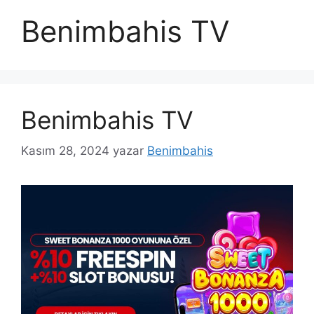
Benimbahis TV
Benimbahis TV
Kasım 28, 2024
yazar
Benimbahis