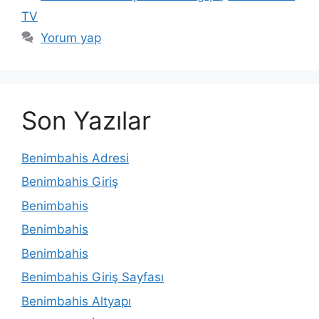
TV
Yorum yap
Son Yazılar
Benimbahis Adresi
Benimbahis Giriş
Benimbahis
Benimbahis
Benimbahis
Benimbahis Giriş Sayfası
Benimbahis Altyapı