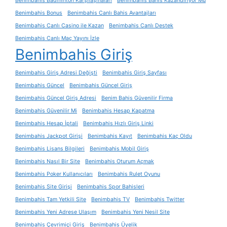
Benimbahis Badminton Karşılaşmaları
Benimbahis Bahis Kazandırıyor Mu
Benimbahis Bonus
Benimbahis Canlı Bahis Avantajları
Benimbahis Canlı Casino ile Kazan
Benimbahis Canlı Destek
Benimbahis Canlı Maç Yayını İzle
Benimbahis Giriş
Benimbahis Giriş Adresi Değişti
Benimbahis Giriş Sayfası
Benimbahis Güncel
Benimbahis Güncel Giriş
Benimbahis Güncel Giriş Adresi
Benim Bahis Güvenilir Firma
Benimbahis Güvenilir Mi
Benimbahis Hesap Kapatma
Benimbahis Hesap İptali
Benimbahis Hızlı Giriş Linki
Benimbahis Jackpot Girişi
Benimbahis Kayıt
Benimbahis Kaç Oldu
Benimbahis Lisans Bilgileri
Benimbahis Mobil Giriş
Benimbahis Nasıl Bir Site
Benimbahis Oturum Açmak
Benimbahis Poker Kullanıcıları
Benimbahis Rulet Oyunu
Benimbahis Site Girişi
Benimbahis Spor Bahisleri
Benimbahis Tam Yetkili Site
Benimbahis TV
Benimbahis Twitter
Benimbahis Yeni Adrese Ulaşım
Benimbahis Yeni Nesil Site
Benimbahis Çevrimiçi Giriş
Benimbahis Üyelik