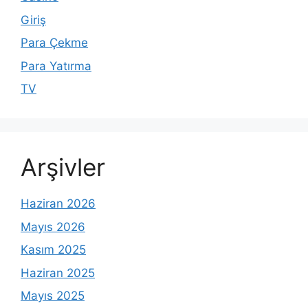
Giriş
Para Çekme
Para Yatırma
TV
Arşivler
Haziran 2026
Mayıs 2026
Kasım 2025
Haziran 2025
Mayıs 2025