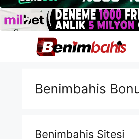
İçeriğe
atla
Benimbahis Bonu
Benimbahis Sitesi