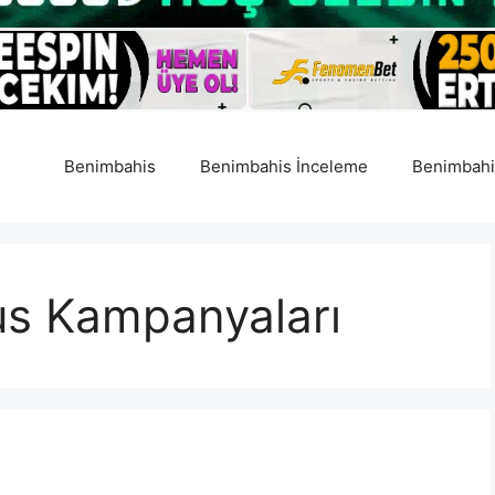
Benimbahis
Benimbahis İnceleme
Benimbahi
s Kampanyaları